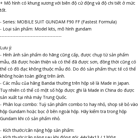
+ Mô hình có khung xương với biên độ cử động và độ chi tiết ở mức
tốt.
- Series: MOBILE SUIT GUNDAM F90 FF (Fastest Formula)
- Loại sản phẩm: Model kits, mô hình gundam
----------------------------------------
Lưu ý:
- Hình ảnh sản phẩm do hãng cũng cấp, được chụp từ sản phẩm
mẫu, đã được hoàn thiện và có thể đã được sơn, đồng thời cũng có
thể có đồ đạc không thuộc mẫu đó. Do đó sản phẩm thực tế có thể
không hoàn toàn giống trên ảnh.
- Các mẫu của hãng Bandai thường trên hộp sẽ là Made in Japan.
Tuy nhiên có thể có một số hộp được ghi là Made in China do được
sản xuất tại nhà máy Trung Quốc.
- Phân loại combo: Tuỳ sản phẩm combo to hay nhỏ, shop sẽ bỏ vào
hộp Gundam hoặc bọc ở bên ngoài hộp. Hãy kiểm tra trong hộp
Gundam khi có sản phẩm nhỏ.
- Kích thước/cân nặng hộp sản phẩm:
- Kích thước/cân nặng sau khi đóng gói: 44x34x13 / 1300g