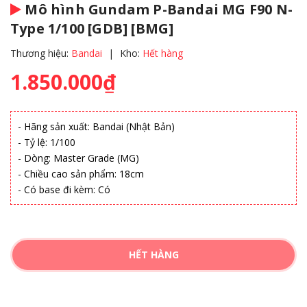
Mô hình Gundam P-Bandai MG F90 N-
Type 1/100 [GDB] [BMG]
Thương hiệu:
Bandai
|
Kho:
Hết hàng
1.850.000₫
- Hãng sản xuất: Bandai (Nhật Bản)
- Tỷ lệ: 1/100
- Dòng: Master Grade (MG)
- Chiều cao sản phẩm: 18cm
- Có base đi kèm: Có
HẾT HÀNG