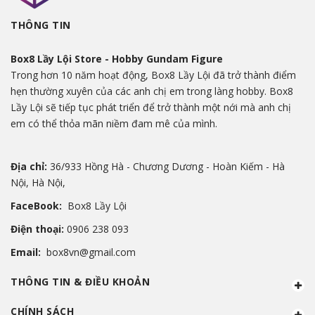
THÔNG TIN
Box8 Lầy Lội Store - Hobby Gundam Figure
Trong hơn 10 năm hoạt động, Box8 Lầy Lội đã trở thành điểm
hẹn thường xuyên của các anh chị em trong làng hobby. Box8
Lầy Lội sẽ tiếp tục phát triển để trở thành một nới mà anh chị
em có thể thỏa mãn niềm đam mê của mình.
Địa chỉ:
36/933 Hồng Hà - Chương Dương - Hoàn Kiếm - Hà
Nội, Hà Nội,
FaceBook:
Box8 Lầy Lội
Điện thoại:
0906 238 093
Email:
box8vn@gmail.com
THÔNG TIN & ĐIỀU KHOẢN
CHÍNH SÁCH