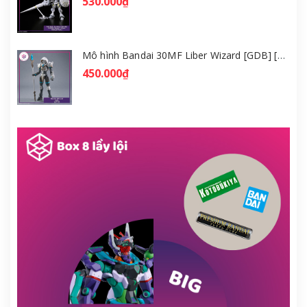
530.000₫
Mô hình Bandai 30MF Liber Wizard [GDB] [30MF]
450.000₫