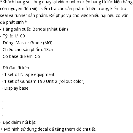
*Khách hàng vui lòng quay lại video unbox kiện hàng từ lúc kiện hàng
còn nguyên đến việc kiểm tra các sản phẩm ở bên trong, kiểm tra
seal và runner sản phẩm. Để phục vụ cho việc khiếu nại nếu có vấn
đề phát sinh.*
- Hãng sản xuất: Bandai (Nhật Bản)
- Tỷ lệ: 1/100
- Dòng: Master Grade (MG)
- Chiều cao sản phẩm: 18cm
- Có base đi kèm: Có
- Đồ đạc đi kèm:
・1 set of N type equipment
・1 set of Gundam F90 Unit 2 (rollout color)
・Display base
・
・
・
・
- Đặc điểm nổi bật:
+ Mô hình sử dụng decal để tăng thêm độ chi tiết.