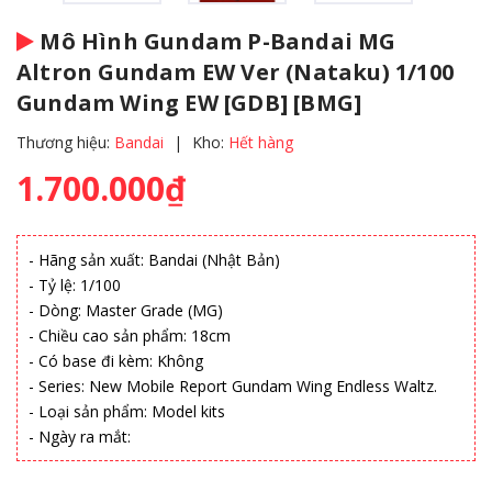
Mô Hình Gundam P-Bandai MG
Altron Gundam EW Ver (Nataku) 1/100
Gundam Wing EW [GDB] [BMG]
Thương hiệu:
Bandai
|
Kho:
Hết hàng
1.700.000₫
- Hãng sản xuất: Bandai (Nhật Bản)
- Tỷ lệ: 1/100
- Dòng: Master Grade (MG)
- Chiều cao sản phẩm: 18cm
- Có base đi kèm: Không
- Series: New Mobile Report Gundam Wing Endless Waltz.
- Loại sản phẩm: Model kits
- Ngày ra mắt: