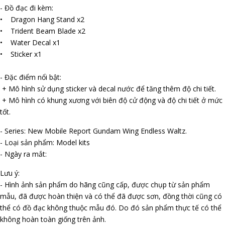
- Đồ đạc đi kèm:
• Dragon Hang Stand x2
• Trident Beam Blade x2
• Water Decal x1
• Sticker x1
- Đặc điểm nổi bật:
+ Mô hình sử dụng sticker và decal nước để tăng thêm độ chi tiết.
+ Mô hình có khung xương với biên độ cử động và độ chi tiết ở mức
tốt.
- Series: New Mobile Report Gundam Wing Endless Waltz.
- Loại sản phẩm: Model kits
- Ngày ra mắt:
Lưu ý:
- Hình ảnh sản phẩm do hãng cũng cấp, được chụp từ sản phẩm
mẫu, đã được hoàn thiện và có thể đã được sơn, đồng thời cũng có
thể có đồ đạc không thuộc mẫu đó. Do đó sản phẩm thực tế có thể
không hoàn toàn giống trên ảnh.