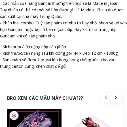
- Các mẫu của hãng Bandai thường trên hộp sẽ là Made in Japan.
Tuy nhiên có thể có một số hộp được ghi là Made in China do được
sản xuất tại nhà máy Trung Quốc.
- Phân loại combo: Tuỳ sản phẩm combo to hay nhỏ, shop sẽ bỏ vào
hộp Gundam hoặc bọc ở bên ngoài hộp. Hãy kiểm tra trong hộp
Gundam khi có sản phẩm nhỏ.
- Kích thước/cân nặng hộp sản phẩm:
- Kích thước/cân nặng sau khi đóng gói: 44 x 34 x 12 cm / 1000g
- Sản phẩm sẽ được bọc vài lớp bong bóng chống xóc, cho vào
thùng carton cứng, chèn chặt để gửi.
BRO XEM CÁC MẪU NÀY CHƯA???