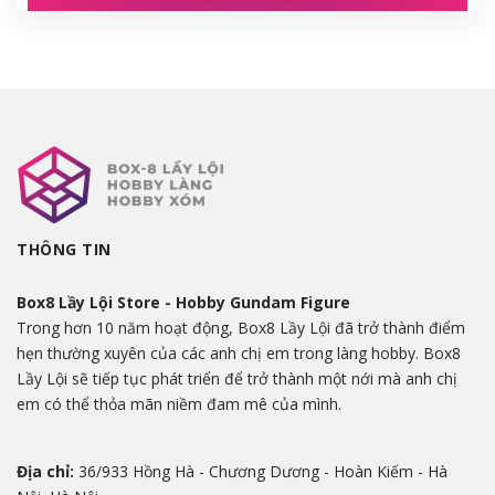
THÔNG TIN
Box8 Lầy Lội Store - Hobby Gundam Figure
Trong hơn 10 năm hoạt động, Box8 Lầy Lội đã trở thành điểm
hẹn thường xuyên của các anh chị em trong làng hobby. Box8
Lầy Lội sẽ tiếp tục phát triển để trở thành một nới mà anh chị
em có thể thỏa mãn niềm đam mê của mình.
Địa chỉ:
36/933 Hồng Hà - Chương Dương - Hoàn Kiếm - Hà