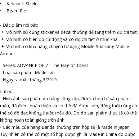
• Kehaar II Shield
• Beam Rifle
- Đặc điểm nổi bật:
+ Mô hình sử dụng sticker và decal thường để tăng thêm độ chi tiết.
+ Mô hình có biên độ cử động và có độ chi tiết ở mức khá.
+ Mô hình có khả năng chuyển từ dạng Mobile Suit sang Mobile
Armor.
- Series: ADVANCE OF Z : The Flag of Titans
- Loại sản phẩm: Model kits
- Ngày ra mắt: tháng 3/2019
Lưu ý:
- Hình ảnh sản phẩm do hãng cũng cấp, được chụp từ sản phẩm
mẫu, đã được hoàn thiện và có thể đã được sơn, đồng thời cũng có
thể có đồ đạc không thuộc mẫu đó. Do đó sản phẩm thực tế có thể
không hoàn toàn giống trên ảnh.
- Các mẫu của hãng Bandai thường trên hộp sẽ là Made in Japan.
Tuy nhiên có thể có một số hộp được ghi là Made in China do được