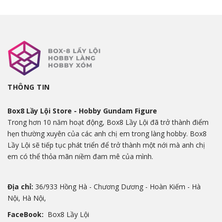
THÔNG TIN
Box8 Lầy Lội Store - Hobby Gundam Figure
Trong hơn 10 năm hoạt động, Box8 Lầy Lội đã trở thành điểm
hẹn thường xuyên của các anh chị em trong làng hobby. Box8
Lầy Lội sẽ tiếp tục phát triển để trở thành một nới mà anh chị
em có thể thỏa mãn niềm đam mê của mình.
Địa chỉ:
36/933 Hồng Hà - Chương Dương - Hoàn Kiếm - Hà
Nội, Hà Nội,
FaceBook:
Box8 Lầy Lội