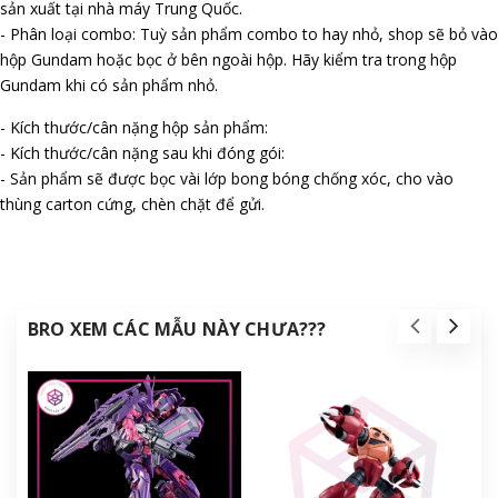
sản xuất tại nhà máy Trung Quốc.
- Phân loại combo: Tuỳ sản phẩm combo to hay nhỏ, shop sẽ bỏ vào
hộp Gundam hoặc bọc ở bên ngoài hộp. Hãy kiểm tra trong hộp
Gundam khi có sản phẩm nhỏ.
- Kích thước/cân nặng hộp sản phẩm:
- Kích thước/cân nặng sau khi đóng gói:
- Sản phẩm sẽ được bọc vài lớp bong bóng chống xóc, cho vào
thùng carton cứng, chèn chặt để gửi.
BRO XEM CÁC MẪU NÀY CHƯA???