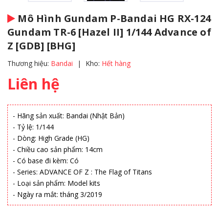
Mô Hình Gundam P-Bandai HG RX-124
Gundam TR-6 [Hazel II] 1/144 Advance of
Z [GDB] [BHG]
Thương hiệu:
Bandai
|
Kho:
Hết hàng
Liên hệ
- Hãng sản xuất: Bandai (Nhật Bản)
- Tỷ lệ: 1/144
- Dòng: High Grade (HG)
- Chiều cao sản phẩm: 14cm
- Có base đi kèm: Có
- Series: ADVANCE OF Z : The Flag of Titans
- Loại sản phẩm: Model kits
- Ngày ra mắt: tháng 3/2019