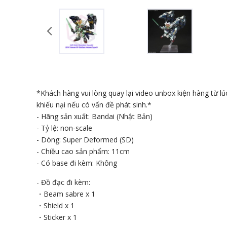
*Khách hàng vui lòng quay lại video unbox kiện hàng từ l
khiếu nại nếu có vấn đề phát sinh.*
- Hãng sản xuất: Bandai (Nhật Bản)
- Tỷ lệ: non-scale
- Dòng: Super Deformed (SD)
- Chiều cao sản phẩm: 11cm
- Có base đi kèm: Không
- Đồ đạc đi kèm:
・Beam sabre x 1
・Shield x 1
・Sticker x 1