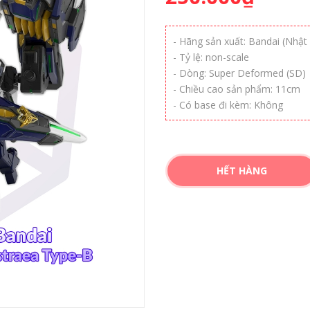
- Hãng sản xuất: Bandai (Nhật
- Tỷ lệ: non-scale
- Dòng: Super Deformed (SD)
- Chiều cao sản phẩm: 11cm
- Có base đi kèm: Không
HẾT HÀNG