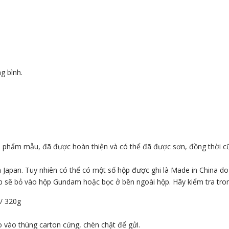
g bình.
n phẩm mẫu, đã được hoàn thiện và có thể đã được sơn, đồng thời c
 Japan. Tuy nhiên có thể có một số hộp được ghi là Made in China d
p sẽ bỏ vào hộp Gundam hoặc bọc ở bên ngoài hộp. Hãy kiểm tra tr
 / 320g
 vào thùng carton cứng, chèn chặt để gửi.