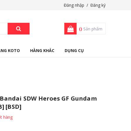
Đăng nhập
/
Đăng ký
(
)
Sản phẩm
ÀNG KOTO
HÀNG KHÁC
DỤNG CỤ
Bandai SDW Heroes GF Gundam
] [BSD]
t hàng