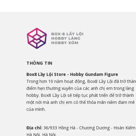
THÔNG TIN
Box8 Lầy Lội Store - Hobby Gundam Figure
Trong hơn 10 năm hoạt động, Box8 Lầy Lội đã trở thà
điểm hẹn thường xuyên của các anh chị em trong làng
hobby. Box8 Lầy Lội sẽ tiếp tục phát triển để trở thành
một nới mà anh chị em có thể thỏa mãn niềm đam mê
của mình.
Địa chỉ:
36/933 Hồng Hà - Chương Dương - Hoàn Kiếm 
Hà Nội, Hà Nội,