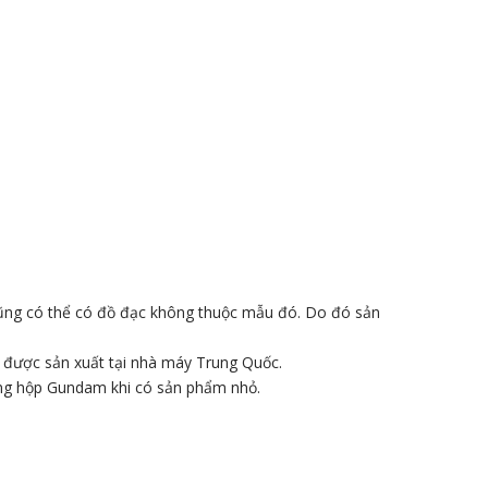
ũng có thể có đồ đạc không thuộc mẫu đó. Do đó sản
o được sản xuất tại nhà máy Trung Quốc.
ong hộp Gundam khi có sản phẩm nhỏ.