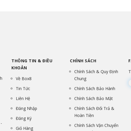
THÔNG TIN & ĐIỀU
CHÍNH SÁCH
KHOẢN
Chính Sách & Quy Định
T
nh
Về Box8
Chung
Tin Tức
Chính Sách Bảo Hành
Liên Hệ
Chính Sách Bảo Mật
Đăng Nhập
Chính Sách Đổi Trả &
Hoàn Tiền
Đăng Ký
-
Chính Sách Vận Chuyển
Giỏ Hàng