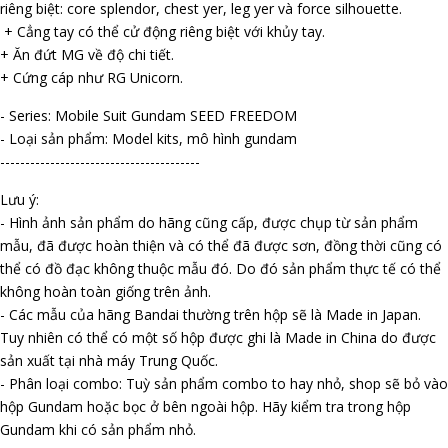
riêng biệt: core splendor, chest flyer, leg flyer và force silhouette.
+ Cẳng tay có thể cử động riêng biệt với khủy tay.
+ Ăn đứt MG về độ chi tiết.
+ Cứng cáp như RG Unicorn.
- Series: Mobile Suit Gundam SEED FREEDOM
- Loại sản phẩm: Model kits, mô hình gundam
----------------------------------------
Lưu ý:
- Hình ảnh sản phẩm do hãng cũng cấp, được chụp từ sản phẩm
mẫu, đã được hoàn thiện và có thể đã được sơn, đồng thời cũng có
thể có đồ đạc không thuộc mẫu đó. Do đó sản phẩm thực tế có thể
không hoàn toàn giống trên ảnh.
- Các mẫu của hãng Bandai thường trên hộp sẽ là Made in Japan.
Tuy nhiên có thể có một số hộp được ghi là Made in China do được
sản xuất tại nhà máy Trung Quốc.
- Phân loại combo: Tuỳ sản phẩm combo to hay nhỏ, shop sẽ bỏ vào
hộp Gundam hoặc bọc ở bên ngoài hộp. Hãy kiểm tra trong hộp
Gundam khi có sản phẩm nhỏ.