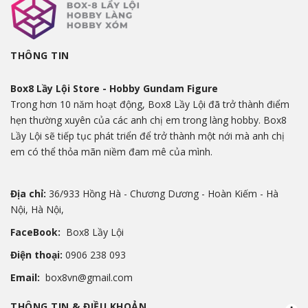
THÔNG TIN
Box8 Lầy Lội Store - Hobby Gundam Figure
Trong hơn 10 năm hoạt động, Box8 Lầy Lội đã trở thành điểm
hẹn thường xuyên của các anh chị em trong làng hobby. Box8
Lầy Lội sẽ tiếp tục phát triển để trở thành một nới mà anh chị
em có thể thỏa mãn niềm đam mê của mình.
Địa chỉ:
36/933 Hồng Hà - Chương Dương - Hoàn Kiếm - Hà
Nội, Hà Nội,
FaceBook:
Box8 Lầy Lội
Điện thoại:
0906 238 093
Email:
box8vn@gmail.com
THÔNG TIN & ĐIỀU KHOẢN