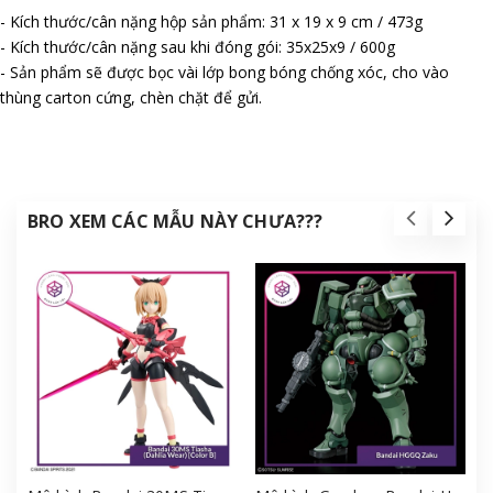
- Kích thước/cân nặng hộp sản phẩm: 31 x 19 x 9 cm / 473g
- Kích thước/cân nặng sau khi đóng gói: 35x25x9 / 600g
- Sản phẩm sẽ được bọc vài lớp bong bóng chống xóc, cho vào
thùng carton cứng, chèn chặt để gửi.
BRO XEM CÁC MẪU NÀY CHƯA???