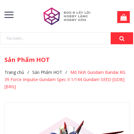
Sản Phẩm HOT
Trang chủ
/
Sản Phẩm HOT
/
Mô hình Gundam Bandai RG
39 Force Impulse Gundam Spec II 1/144 Gundam SEED [GDB]
[BRG]