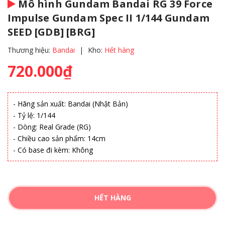
Mô hình Gundam Bandai RG 39 Force
Impulse Gundam Spec II 1/144 Gundam
SEED [GDB] [BRG]
Thương hiệu:
Bandai
|
Kho:
Hết hàng
720.000₫
- Hãng sản xuất: Bandai (Nhật Bản)
- Tỷ lệ: 1/144
- Dòng: Real Grade (RG)
- Chiều cao sản phẩm: 14cm
- Có base đi kèm: Không
HẾT HÀNG