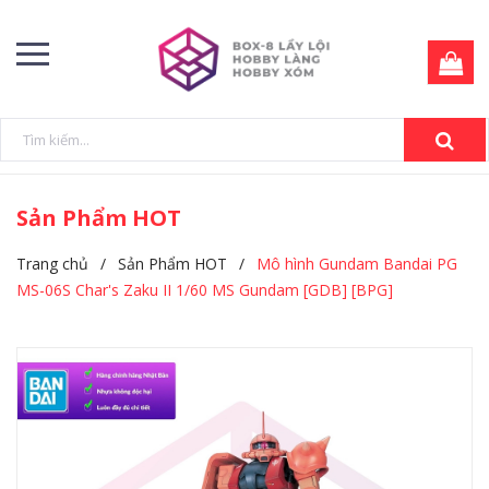
Sản Phẩm HOT
Trang chủ
/
Sản Phẩm HOT
/
Mô hình Gundam Bandai PG
MS-06S Char's Zaku II 1/60 MS Gundam [GDB] [BPG]