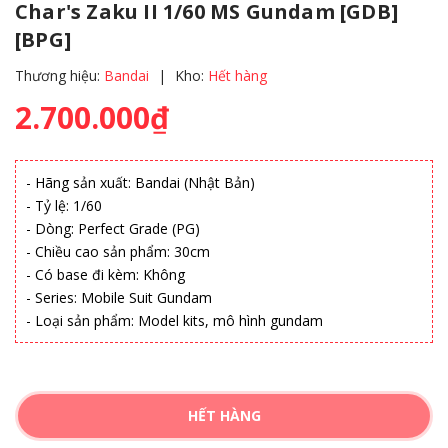
Char's Zaku II 1/60 MS Gundam [GDB]
[BPG]
Thương hiệu:
Bandai
|
Kho:
Hết hàng
2.700.000₫
- Hãng sản xuất: Bandai (Nhật Bản)
- Tỷ lệ: 1/60
- Dòng: Perfect Grade (PG)
- Chiều cao sản phẩm: 30cm
- Có base đi kèm: Không
- Series: Mobile Suit Gundam
- Loại sản phẩm: Model kits, mô hình gundam
HẾT HÀNG