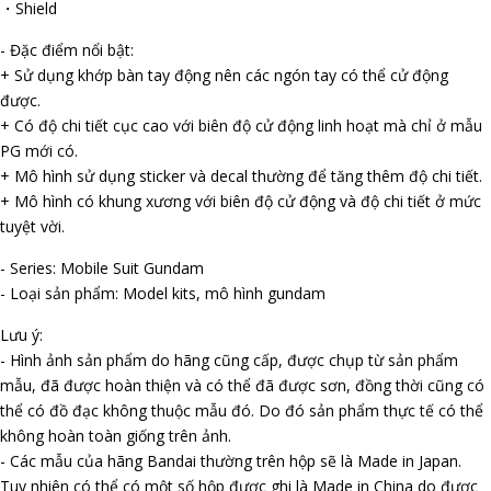
・Shield
- Đặc điểm nổi bật:
+ Sử dụng khớp bàn tay động nên các ngón tay có thể cử động
được.
+ Có độ chi tiết cục cao với biên độ cử động linh hoạt mà chỉ ở mẫu
PG mới có.
+ Mô hình sử dụng sticker và decal thường để tăng thêm độ chi tiết.
+ Mô hình có khung xương với biên độ cử động và độ chi tiết ở mức
tuyệt vời.
- Series: Mobile Suit Gundam
- Loại sản phẩm: Model kits, mô hình gundam
Lưu ý:
- Hình ảnh sản phẩm do hãng cũng cấp, được chụp từ sản phẩm
mẫu, đã được hoàn thiện và có thể đã được sơn, đồng thời cũng có
thể có đồ đạc không thuộc mẫu đó. Do đó sản phẩm thực tế có thể
không hoàn toàn giống trên ảnh.
- Các mẫu của hãng Bandai thường trên hộp sẽ là Made in Japan.
Tuy nhiên có thể có một số hộp được ghi là Made in China do được