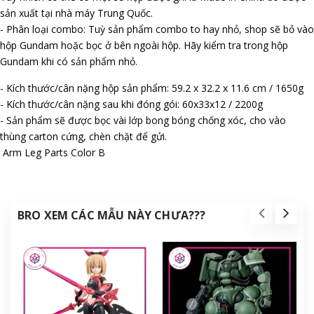
sản xuất tại nhà máy Trung Quốc.
- Phân loại combo: Tuỳ sản phẩm combo to hay nhỏ, shop sẽ bỏ vào
hộp Gundam hoặc bọc ở bên ngoài hộp. Hãy kiểm tra trong hộp
Gundam khi có sản phẩm nhỏ.
- Kích thước/cân nặng hộp sản phẩm: 59.2 x 32.2 x 11.6 cm / 1650g
- Kích thước/cân nặng sau khi đóng gói: 60x33x12 / 2200g
- Sản phẩm sẽ được bọc vài lớp bong bóng chống xóc, cho vào
thùng carton cứng, chèn chặt để gửi.
Arm Leg Parts Color B
BRO XEM CÁC MẪU NÀY CHƯA???