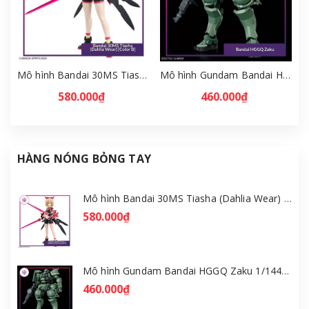
Mô hình Bandai 30MS Tiasha (Dahlia Wear) [Color B] [GDB] [30MS]
Mô hình Gundam Bandai HGGQ Zaku 1/144 – MSG GQuuuuuuX [GDB] [BHG]
580.000₫
460.000₫
HÀNG NÓNG BỎNG TAY
Mô hình Bandai 30MS Tiasha (Dahlia Wear) [Color B] [GDB] [30MS]
580.000₫
Mô hình Gundam Bandai HGGQ Zaku 1/144 – MSG GQuuuuuuX [GDB] [BHG]
460.000₫