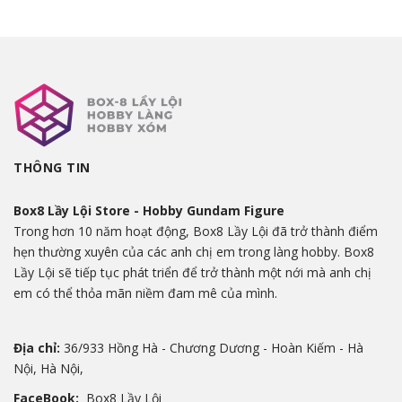
THÔNG TIN
Box8 Lầy Lội Store - Hobby Gundam Figure
Trong hơn 10 năm hoạt động, Box8 Lầy Lội đã trở thành điểm
hẹn thường xuyên của các anh chị em trong làng hobby. Box8
Lầy Lội sẽ tiếp tục phát triển để trở thành một nới mà anh chị
em có thể thỏa mãn niềm đam mê của mình.
Địa chỉ:
36/933 Hồng Hà - Chương Dương - Hoàn Kiếm - Hà
Nội, Hà Nội,
FaceBook:
Box8 Lầy Lội