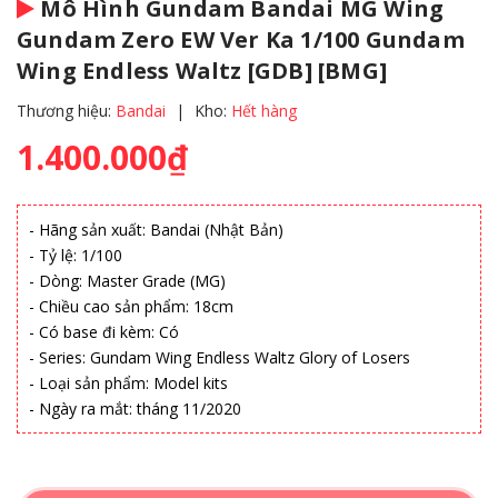
Mô Hình Gundam Bandai MG Wing
Gundam Zero EW Ver Ka 1/100 Gundam
Wing Endless Waltz [GDB] [BMG]
Thương hiệu:
Bandai
|
Kho:
Hết hàng
1.400.000₫
- Hãng sản xuất: Bandai (Nhật Bản)
- Tỷ lệ: 1/100
- Dòng: Master Grade (MG)
- Chiều cao sản phẩm: 18cm
- Có base đi kèm: Có
- Series: Gundam Wing Endless Waltz Glory of Losers
- Loại sản phẩm: Model kits
- Ngày ra mắt: tháng 11/2020