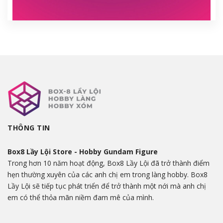
THÔNG TIN
Box8 Lầy Lội Store - Hobby Gundam Figure
Trong hơn 10 năm hoạt động, Box8 Lầy Lội đã trở thành điểm
hẹn thường xuyên của các anh chị em trong làng hobby. Box8
Lầy Lội sẽ tiếp tục phát triển để trở thành một nới mà anh chị
em có thể thỏa mãn niềm đam mê của mình.