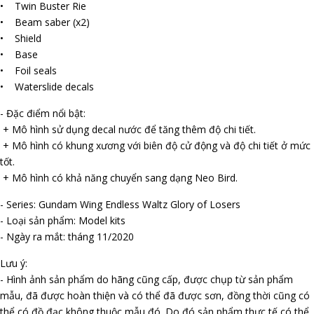
• Twin Buster Rifle
• Beam saber (x2)
• Shield
• Base
• Foil seals
• Waterslide decals
- Đặc điểm nổi bật:
+ Mô hình sử dụng decal nước để tăng thêm độ chi tiết.
+ Mô hình có khung xương với biên độ cử động và độ chi tiết ở mức
tốt.
+ Mô hình có khả năng chuyển sang dạng Neo Bird.
- Series: Gundam Wing Endless Waltz Glory of Losers
- Loại sản phẩm: Model kits
- Ngày ra mắt: tháng 11/2020
Lưu ý:
- Hình ảnh sản phẩm do hãng cũng cấp, được chụp từ sản phẩm
mẫu, đã được hoàn thiện và có thể đã được sơn, đồng thời cũng có
thể có đồ đạc không thuộc mẫu đó. Do đó sản phẩm thực tế có thể