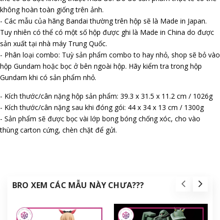
không hoàn toàn giống trên ảnh.
- Các mẫu của hãng Bandai thường trên hộp sẽ là Made in Japan.
Tuy nhiên có thể có một số hộp được ghi là Made in China do được
sản xuất tại nhà máy Trung Quốc.
- Phân loại combo: Tuỳ sản phẩm combo to hay nhỏ, shop sẽ bỏ vào
hộp Gundam hoặc bọc ở bên ngoài hộp. Hãy kiểm tra trong hộp
Gundam khi có sản phẩm nhỏ.
- Kích thước/cân nặng hộp sản phẩm: 39.3 x 31.5 x 11.2 cm / 1026g
- Kích thước/cân nặng sau khi đóng gói: 44 x 34 x 13 cm / 1300g
- Sản phẩm sẽ được bọc vài lớp bong bóng chống xóc, cho vào
thùng carton cứng, chèn chặt để gửi.
BRO XEM CÁC MẪU NÀY CHƯA???