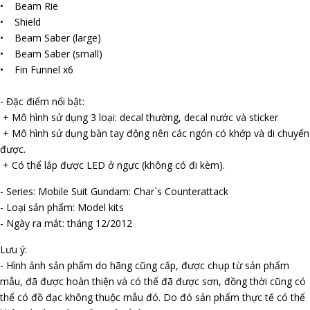
• Beam Rifle
• Shield
• Beam Saber (large)
• Beam Saber (small)
• Fin Funnel x6
- Đặc điểm nổi bật:
+ Mô hình sử dụng 3 loại: decal thường, decal nước và sticker
+ Mô hình sử dụng bàn tay động nên các ngón có khớp và di chuyển
được.
+ Có thể lắp được LED ở ngực (không có đi kèm).
- Series: Mobile Suit Gundam: Char`s Counterattack
- Loại sản phẩm: Model kits
- Ngày ra mắt: tháng 12/2012
Lưu ý:
- Hình ảnh sản phẩm do hãng cũng cấp, được chụp từ sản phẩm
mẫu, đã được hoàn thiện và có thể đã được sơn, đồng thời cũng có
thể có đồ đạc không thuộc mẫu đó. Do đó sản phẩm thực tế có thể