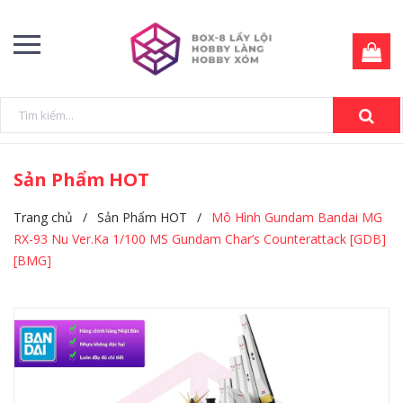
Sản Phẩm HOT
Trang chủ
/
Sản Phẩm HOT
/
Mô Hình Gundam Bandai MG
RX-93 Nu Ver.Ka 1/100 MS Gundam Char’s Counterattack [GDB]
[BMG]