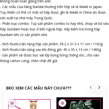
không hoàn toàn giống trên ảnh.
- Các mẫu của hãng Bandai thường trên hộp sẽ là Made in Japan.
Tuy nhiên có thể có một số hộp được ghi là Made in China do được
sản xuất tại nhà máy Trung Quốc.
- Phân loại combo: Tuỳ sản phẩm combo to hay nhỏ, shop sẽ bỏ vào
hộp Gundam hoặc bọc ở bên ngoài hộp. Hãy kiểm tra trong hộp
Gundam khi có sản phẩm nhỏ.
- Kích thước/cân nặng hộp sản phẩm: 39.2 x 31.3 x 11 cm / 1163g
- Kích thước/cân nặng sau khi đóng gói: 45 x 35 x 13 cm / 1400g
- Sản phẩm sẽ được bọc vài lớp bong bóng chống xóc, cho vào
thùng carton cứng, chèn chặt để gửi.
BRO XEM CÁC MẪU NÀY CHƯA???