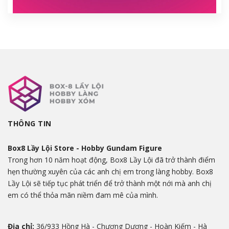
THÔNG TIN
Box8 Lầy Lội Store - Hobby Gundam Figure
Trong hơn 10 năm hoạt động, Box8 Lầy Lội đã trở thành điểm
hẹn thường xuyên của các anh chị em trong làng hobby. Box8
Lầy Lội sẽ tiếp tục phát triển để trở thành một nới mà anh chị
em có thể thỏa mãn niềm đam mê của mình.
Địa chỉ:
36/933 Hồng Hà - Chương Dương - Hoàn Kiếm - Hà