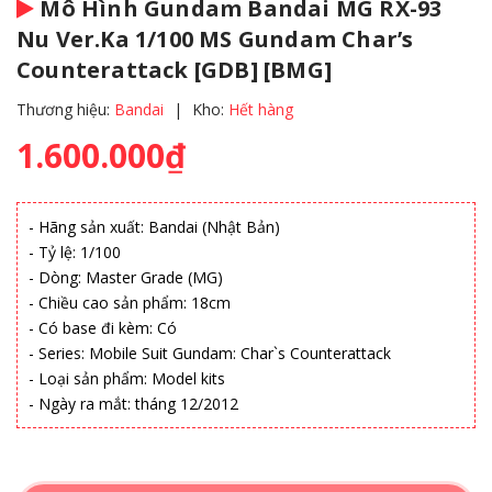
Mô Hình Gundam Bandai MG RX-93
Nu Ver.Ka 1/100 MS Gundam Char’s
Counterattack [GDB] [BMG]
Thương hiệu:
Bandai
|
Kho:
Hết hàng
1.600.000₫
- Hãng sản xuất: Bandai (Nhật Bản)
- Tỷ lệ: 1/100
- Dòng: Master Grade (MG)
- Chiều cao sản phẩm: 18cm
- Có base đi kèm: Có
- Series: Mobile Suit Gundam: Char`s Counterattack
- Loại sản phẩm: Model kits
- Ngày ra mắt: tháng 12/2012