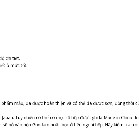
 chi tiết.
iết ở mức tốt.
n phẩm mẫu, đã được hoàn thiện và có thể đã được sơn, đồng thời c
 Japan. Tuy nhiên có thể có một số hộp được ghi là Made in China d
p sẽ bỏ vào hộp Gundam hoặc bọc ở bên ngoài hộp. Hãy kiểm tra tr