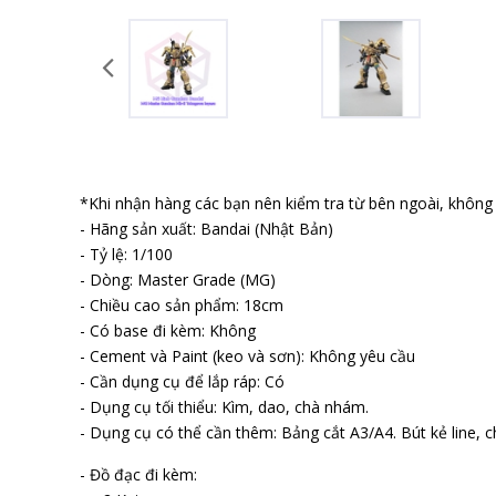
*Khi nhận hàng các bạn nên kiểm tra từ bên ngoài, không b
- Hãng sản xuất: Bandai (Nhật Bản)
- Tỷ lệ: 1/100
- Dòng: Master Grade (MG)
- Chiều cao sản phẩm: 18cm
- Có base đi kèm: Không
- Cement và Paint (keo và sơn): Không yêu cầu
- Cần dụng cụ để lắp ráp: Có
- Dụng cụ tối thiểu: Kìm, dao, chà nhám.
- Dụng cụ có thể cần thêm: Bảng cắt A3/A4. Bút kẻ line, ch
- Đồ đạc đi kèm: