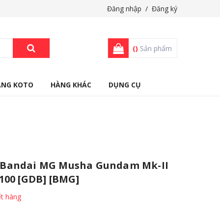
Đăng nhập
/
Đăng ký
(
)
Sản phẩm
ÀNG KOTO
HÀNG KHÁC
DỤNG CỤ
Bandai MG Musha Gundam Mk-II
100 [GDB] [BMG]
t hàng