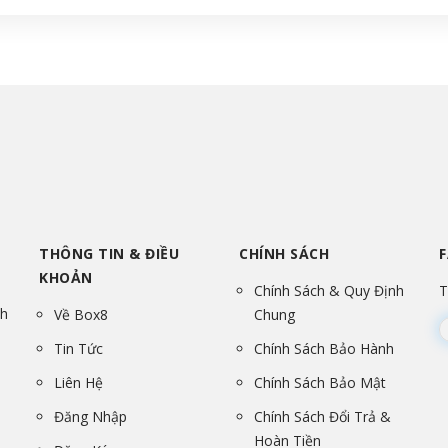
THÔNG TIN & ĐIỀU
CHÍNH SÁCH
KHOẢN
Chính Sách & Quy Định
T
nh
Về Box8
Chung
Tin Tức
Chính Sách Bảo Hành
Liên Hệ
Chính Sách Bảo Mật
Đăng Nhập
Chính Sách Đổi Trả &
Hoàn Tiền