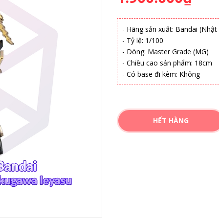
- Hãng sản xuất: Bandai (Nhật
- Tỷ lệ: 1/100
- Dòng: Master Grade (MG)
- Chiều cao sản phẩm: 18cm
- Có base đi kèm: Không
HẾT HÀNG