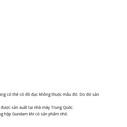
ũng có thể có đồ đạc không thuộc mẫu đó. Do đó sản
o được sản xuất tại nhà máy Trung Quốc.
ong hộp Gundam khi có sản phẩm nhỏ.