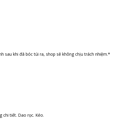
nh sau khi đã bóc túi ra, shop sẽ không chịu trách nhiệm.*
 chi tiết. Dao rọc. Kéo.