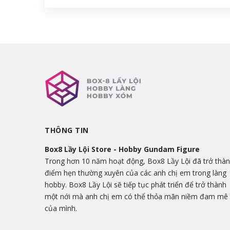
THÔNG TIN
Box8 Lầy Lội Store - Hobby Gundam Figure
Trong hơn 10 năm hoạt động, Box8 Lầy Lội đã trở thà
điểm hẹn thường xuyên của các anh chị em trong làng
hobby. Box8 Lầy Lội sẽ tiếp tục phát triển để trở thành
một nới mà anh chị em có thể thỏa mãn niềm đam mê
của mình.