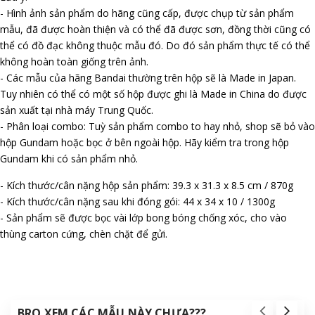
- Hình ảnh sản phẩm do hãng cũng cấp, được chụp từ sản phẩm
mẫu, đã được hoàn thiện và có thể đã được sơn, đồng thời cũng có
thể có đồ đạc không thuộc mẫu đó. Do đó sản phẩm thực tế có thể
không hoàn toàn giống trên ảnh.
- Các mẫu của hãng Bandai thường trên hộp sẽ là Made in Japan.
Tuy nhiên có thể có một số hộp được ghi là Made in China do được
sản xuất tại nhà máy Trung Quốc.
- Phân loại combo: Tuỳ sản phẩm combo to hay nhỏ, shop sẽ bỏ vào
hộp Gundam hoặc bọc ở bên ngoài hộp. Hãy kiểm tra trong hộp
Gundam khi có sản phẩm nhỏ.
- Kích thước/cân nặng hộp sản phẩm: 39.3 x 31.3 x 8.5 cm / 870g
- Kích thước/cân nặng sau khi đóng gói: 44 x 34 x 10 / 1300g
- Sản phẩm sẽ được bọc vài lớp bong bóng chống xóc, cho vào
thùng carton cứng, chèn chặt để gửi.
BRO XEM CÁC MẪU NÀY CHƯA???