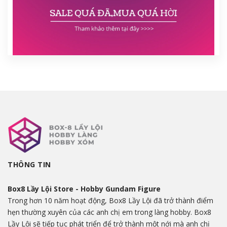
THÔNG TIN
Box8 Lầy Lội Store - Hobby Gundam Figure
Trong hơn 10 năm hoạt động, Box8 Lầy Lội đã trở thành điểm
hẹn thường xuyên của các anh chị em trong làng hobby. Box8
Lầy Lội sẽ tiếp tục phát triển để trở thành một nới mà anh chị