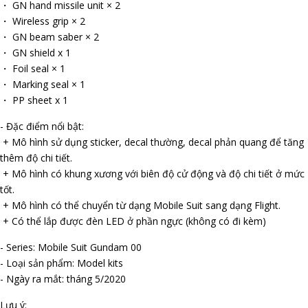
・ GN hand missile unit × 2
・ Wireless grip × 2
・ GN beam saber × 2
・ GN shield x 1
・ Foil seal × 1
・ Marking seal × 1
・ PP sheet x 1
- Đặc điểm nổi bật:
+ Mô hình sử dụng sticker, decal thường, decal phản quang để tăng
thêm độ chi tiết.
+ Mô hình có khung xương với biên độ cử động và độ chi tiết ở mức
tốt.
+ Mô hình có thể chuyển từ dạng Mobile Suit sang dạng Flight.
+ Có thể lắp được đèn LED ở phần ngực (không có đi kèm)
- Series: Mobile Suit Gundam 00
- Loại sản phẩm: Model kits
- Ngày ra mắt: tháng 5/2020
Lưu ý: