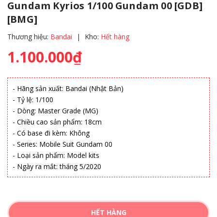
Gundam Kyrios 1/100 Gundam 00 [GDB]
[BMG]
Thương hiệu:
Bandai
|
Kho:
Hết hàng
1.100.000₫
- Hãng sản xuất: Bandai (Nhật Bản)
- Tỷ lệ: 1/100
- Dòng: Master Grade (MG)
- Chiều cao sản phẩm: 18cm
- Có base đi kèm: Không
- Series: Mobile Suit Gundam 00
- Loại sản phẩm: Model kits
- Ngày ra mắt: tháng 5/2020
HẾT HÀNG