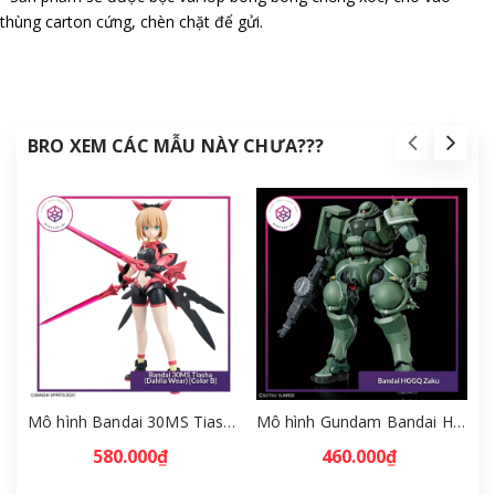
thùng carton cứng, chèn chặt để gửi.
BRO XEM CÁC MẪU NÀY CHƯA???
Mô hình Bandai 30MS Tiasha (Dahlia Wear) [Color B] [GDB] [30MS]
Mô hình Gundam Bandai HGGQ Zaku 1/144 – MSG GQuuuuuuX [GDB] [BHG]
580.000₫
460.000₫