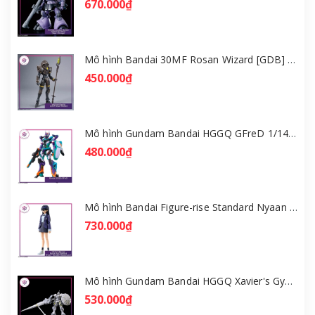
670.000₫
Mô hình Bandai 30MF Rosan Wizard [GDB] [30MF]
450.000₫
Mô hình Gundam Bandai HGGQ GFreD 1/144 [GDB] [BHG]
480.000₫
Mô hình Bandai Figure-rise Standard Nyaan - Gundam GQuuuuuuX [GDB] [FRS]
730.000₫
Mô hình Gundam Bandai HGGQ Xavier's Gyan Hakuji-Packs 1/144 [GDB] [BHG]
530.000₫