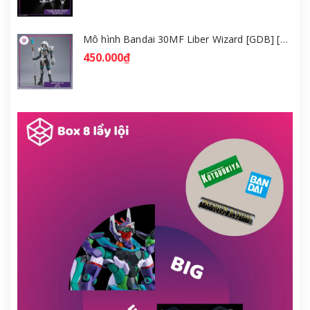
Mô hình Bandai 30MF Liber Wizard [GDB] [30MF]
450.000₫