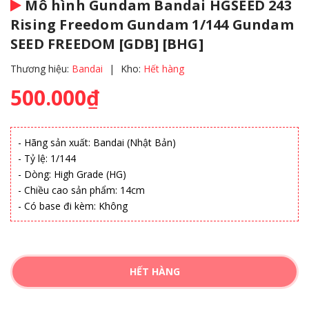
Mô hình Gundam Bandai HGSEED 243
Rising Freedom Gundam 1/144 Gundam
SEED FREEDOM [GDB] [BHG]
Thương hiệu:
Bandai
|
Kho:
Hết hàng
500.000₫
- Hãng sản xuất: Bandai (Nhật Bản)
- Tỷ lệ: 1/144
- Dòng: High Grade (HG)
- Chiều cao sản phẩm: 14cm
- Có base đi kèm: Không
HẾT HÀNG