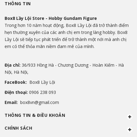
THÔNG TIN
Box8 Lầy Lội Store - Hobby Gundam Figure
Trong hơn 10 năm hoạt động, Box8 Lầy Lội đã trở thành điểm
hẹn thường xuyên của các anh chị em trong làng hobby. Box8
Lầy Lội sẽ tiếp tục phát triển để trở thành một nới mà anh chị
em có thể thỏa mãn niềm đam mê của mình.
Địa chỉ:
36/933 Hồng Hà - Chương Dương - Hoàn Kiếm - Hà
Nội, Hà Nội,
FaceBook:
Box8 Lầy Lội
Điện thoại:
0906 238 093
Email:
box8vn@gmail.com
THÔNG TIN & ĐIỀU KHOẢN
CHÍNH SÁCH