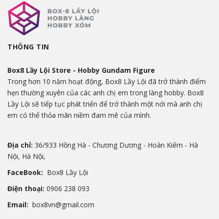
THÔNG TIN
Box8 Lầy Lội Store - Hobby Gundam Figure
Trong hơn 10 năm hoạt động, Box8 Lầy Lội đã trở thành điểm
hẹn thường xuyên của các anh chị em trong làng hobby. Box8
Lầy Lội sẽ tiếp tục phát triển để trở thành một nới mà anh chị
em có thể thỏa mãn niềm đam mê của mình.
Địa chỉ:
36/933 Hồng Hà - Chương Dương - Hoàn Kiếm - Hà
Nội, Hà Nội,
FaceBook:
Box8 Lầy Lội
Điện thoại:
0906 238 093
Email:
box8vn@gmail.com