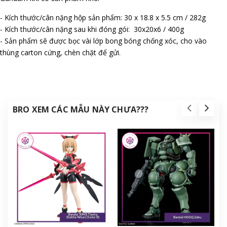
- Kích thước/cân nặng hộp sản phẩm: 30 x 18.8 x 5.5 cm / 282g
- Kích thước/cân nặng sau khi đóng gói: 30x20x6 / 400g
- Sản phẩm sẽ được bọc vài lớp bong bóng chống xóc, cho vào
thùng carton cứng, chèn chặt để gửi.
BRO XEM CÁC MẪU NÀY CHƯA???