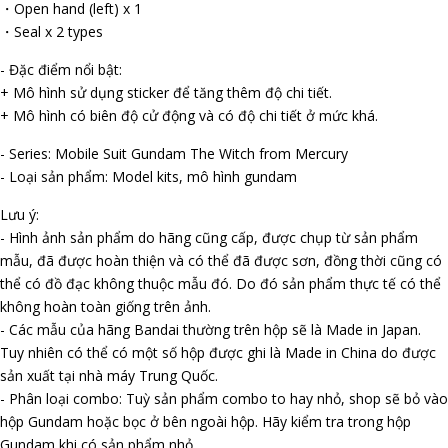
・Open hand (left) x 1
・Seal x 2 types
- Đặc điểm nổi bật:
+ Mô hình sử dụng sticker để tăng thêm độ chi tiết.
+ Mô hình có biên độ cử động và có độ chi tiết ở mức khá.
- Series: Mobile Suit Gundam The Witch from Mercury
- Loại sản phẩm: Model kits, mô hình gundam
Lưu ý:
- Hình ảnh sản phẩm do hãng cũng cấp, được chụp từ sản phẩm
mẫu, đã được hoàn thiện và có thể đã được sơn, đồng thời cũng có
thể có đồ đạc không thuộc mẫu đó. Do đó sản phẩm thực tế có thể
không hoàn toàn giống trên ảnh.
- Các mẫu của hãng Bandai thường trên hộp sẽ là Made in Japan.
Tuy nhiên có thể có một số hộp được ghi là Made in China do được
sản xuất tại nhà máy Trung Quốc.
- Phân loại combo: Tuỳ sản phẩm combo to hay nhỏ, shop sẽ bỏ vào
hộp Gundam hoặc bọc ở bên ngoài hộp. Hãy kiểm tra trong hộp
Gundam khi có sản phẩm nhỏ.