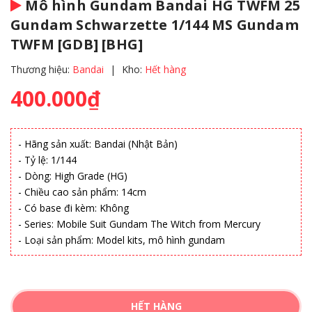
Mô hình Gundam Bandai HG TWFM 25
Gundam Schwarzette 1/144 MS Gundam
TWFM [GDB] [BHG]
Thương hiệu:
Bandai
|
Kho:
Hết hàng
400.000₫
- Hãng sản xuất: Bandai (Nhật Bản)
- Tỷ lệ: 1/144
- Dòng: High Grade (HG)
- Chiều cao sản phẩm: 14cm
- Có base đi kèm: Không
- Series: Mobile Suit Gundam The Witch from Mercury
- Loại sản phẩm: Model kits, mô hình gundam
HẾT HÀNG