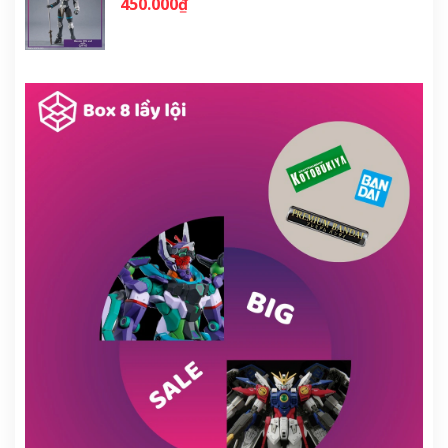
450.000₫