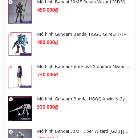
Mô hình Bandai 30MF Rosan Wizard [GDB] [30MF]
450.000₫
Mô hình Gundam Bandai HGGQ GFreD 1/144 [GDB] [BHG]
480.000₫
Mô hình Bandai Figure-rise Standard Nyaan - Gundam GQuuuuuuX [GDB] [FRS]
730.000₫
Mô hình Gundam Bandai HGGQ Xavier's Gyan Hakuji-Packs 1/144 [GDB] [BHG]
530.000₫
Mô hình Bandai 30MF Liber Wizard [GDB] [30MF]