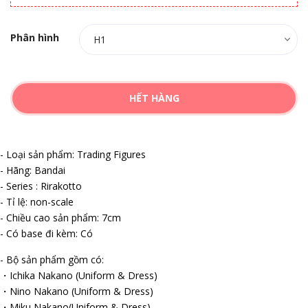
Phân hình
HẾT HÀNG
- Loại sản phẩm: Trading Figures
- Hãng: Bandai
- Series : Rirakotto
- Tỉ lệ: non-scale
- Chiều cao sản phẩm: 7cm
- Có base đi kèm: Có
- Bộ sản phẩm gồm có:
・Ichika Nakano (Uniform & Dress)
・Nino Nakano (Uniform & Dress)
・Miku Nakano(Uniform & Dress)