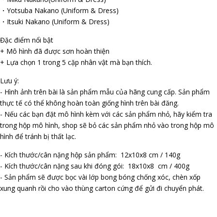
・Yotsuba Nakano (Uniform & Dress)
・Itsuki Nakano (Uniform & Dress)
Đặc điểm nổi bật
+ Mô hình đã được sơn hoàn thiện
+ Lựa chọn 1 trong 5 cặp nhân vật mà bạn thích.
Lưu ý:
- Hình ảnh trên bài là sản phẩm mẫu của hãng cung cấp. Sản phẩm
thực tế có thể không hoàn toàn giống hình trên bài đăng.
- Nếu các bạn đặt mô hình kèm với các sản phẩm nhỏ, hãy kiểm tra
trong hộp mô hình, shop sẽ bỏ các sản phẩm nhỏ vào trong hộp mô
hình để tránh bị thất lạc.
- Kích thước/cân nặng hộp sản phẩm: 12x10x8 cm / 140g
- Kích thước/cân nặng sau khi đóng gói: 18x10x8 cm / 400g
- Sản phẩm sẽ được bọc vài lớp bong bóng chống xóc, chèn xốp
xung quanh rồi cho vào thùng carton cứng để gửi đi chuyển phát.