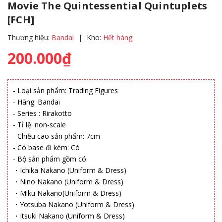
Movie The Quintessential Quintuplets
[FCH]
Thương hiệu:
Bandai
|
Kho:
Hết hàng
200.000₫
- Loại sản phẩm: Trading Figures
- Hãng: Bandai
- Series : Rirakotto
- Tỉ lệ: non-scale
- Chiều cao sản phẩm: 7cm
- Có base đi kèm: Có
- Bộ sản phẩm gồm có:
・Ichika Nakano (Uniform & Dress)
・Nino Nakano (Uniform & Dress)
・Miku Nakano(Uniform & Dress)
・Yotsuba Nakano (Uniform & Dress)
・Itsuki Nakano (Uniform & Dress)