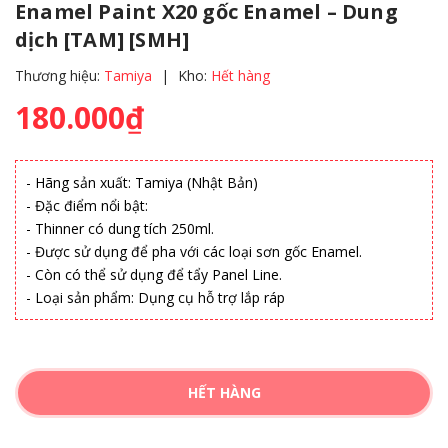
Enamel Paint X20 gốc Enamel – Dung
dịch [TAM] [SMH]
Thương hiệu:
Tamiya
|
Kho:
Hết hàng
180.000₫
- Hãng sản xuất: Tamiya (Nhật Bản)
- Đặc điểm nổi bật:
- Thinner có dung tích 250ml.
- Được sử dụng để pha với các loại sơn gốc Enamel.
- Còn có thể sử dụng để tẩy Panel Line.
- Loại sản phẩm: Dụng cụ hỗ trợ lắp ráp
HẾT HÀNG