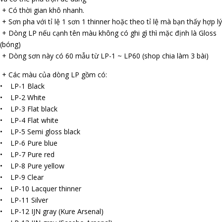
+ Có thời gian khô nhanh.
+ Sơn pha với tỉ lệ 1 sơn 1 thinner hoặc theo tỉ lệ mà bạn thấy hợp lý
+ Dòng LP nếu cạnh tên màu không có ghi gì thì mặc định là Gloss
(bóng)
+ Dòng sơn này có 60 mẫu từ LP-1 ~ LP60 (shop chia làm 3 bài)
+ Các màu của dòng LP gồm có:
• LP-1 Black
• LP-2 White
• LP-3 Flat black
• LP-4 Flat white
• LP-5 Semi gloss black
• LP-6 Pure blue
• LP-7 Pure red
• LP-8 Pure yellow
• LP-9 Clear
• LP-10 Lacquer thinner
• LP-11 Silver
• LP-12 IJN gray (Kure Arsenal)