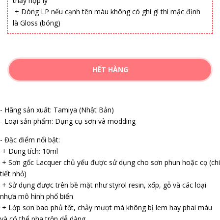
thấy hợp lý
+ Dòng LP nếu cạnh tên màu không có ghi gì thì mặc định
là Gloss (bóng)
HẾT HÀNG
- Hãng sản xuất: Tamiya (Nhật Bản)
- Loại sản phẩm: Dụng cụ sơn và modding
- Đặc điểm nổi bật:
+ Dung tích: 10ml
+ Sơn gốc Lacquer chủ yếu được sử dụng cho sơn phun hoặc cọ (chi
tiết nhỏ)
+ Sử dụng được trên bề mặt như styrol resin, xốp, gỗ và các loại
nhựa mô hình phổ biến
+ Lớp sơn bao phủ tốt, chảy mượt mà không bị lem hay phai màu
và có thể pha trộn dễ dàng