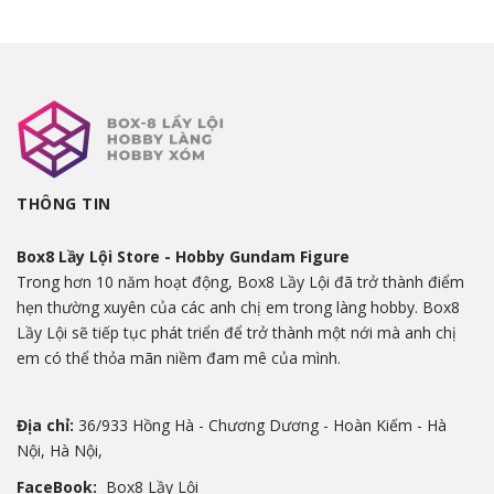
THÔNG TIN
Box8 Lầy Lội Store - Hobby Gundam Figure
Trong hơn 10 năm hoạt động, Box8 Lầy Lội đã trở thành điểm
hẹn thường xuyên của các anh chị em trong làng hobby. Box8
Lầy Lội sẽ tiếp tục phát triển để trở thành một nới mà anh chị
em có thể thỏa mãn niềm đam mê của mình.
Địa chỉ:
36/933 Hồng Hà - Chương Dương - Hoàn Kiếm - Hà
Nội, Hà Nội,
FaceBook:
Box8 Lầy Lội