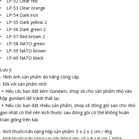
• LP-52 Clear red
• LP-53 Clear orange
• LP-54 Dark iron
• LP-55 Dark yellow 2
• LP-56 Dark green 2
• LP-57 Red brown 2
• LP-58 NATO green
• LP-59 NATO brown
• LP-60 NATO black
Lưu ý:
- Hình ảnh sản phẩm do hãng cũng cấp.
- Đối với sản phẩm nhỏ:
+ Nếu các bạn đặt kèm Gundam, shop sẽ cho sản phẩm nhỏ vào
hộp gundam để tránh thất lạc.
+ Nếu các bạn đặt nhiều sản phẩm, shop sẽ đóng gói sao cho nhỏ
gọn nhất có thể nên kích thước sau đóng gói có thể không hoàn
toàn giống trên bài.
- Kích thước/cân nặng hộp sản phẩm: 5 x 2 x 2 cm / 40g
- Kích thước/cân nặng sau khi đóng gói: 10 x 8 x 8 cm / 100g