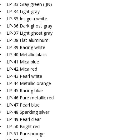
• LP-33 Gray green (IJN)
• LP-34 Light gray
• LP-35 Insignia white
• LP-36 Dark ghost gray
• LP-37 Light ghost gray
• LP-38 Flat aluminum
• LP-39 Racing white
• LP-40 Metallic black
• LP-41 Mica blue
• LP-42 Mica red
• LP-43 Pearl white
• LP-44 Metallic orange
• LP-45 Racing blue
• LP-46 Pure metallic red
• LP-47 Pearl blue
• LP-48 Sparkling silver
• LP-49 Pearl clear
• LP-50 Bright red
• LP-51 Pure orange