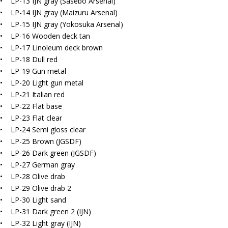
• LP-13 IJN gray (Sasebo Arsenal)
• LP-14 IJN gray (Maizuru Arsenal)
• LP-15 IJN gray (Yokosuka Arsenal)
• LP-16 Wooden deck tan
• LP-17 Linoleum deck brown
• LP-18 Dull red
• LP-19 Gun metal
• LP-20 Light gun metal
• LP-21 Italian red
• LP-22 Flat base
• LP-23 Flat clear
• LP-24 Semi gloss clear
• LP-25 Brown (JGSDF)
• LP-26 Dark green (JGSDF)
• LP-27 German gray
• LP-28 Olive drab
• LP-29 Olive drab 2
• LP-30 Light sand
• LP-31 Dark green 2 (IJN)
• LP-32 Light gray (IJN)